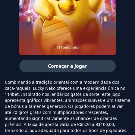
Começar a Jogar
Combinando a tradição oriental com a modernidade dos
caça-níqueis, Lucky Neko oferece uma experiência única no
114bet. Inspirado nos lendários gatos da sorte, este jogo
apresenta gráficos vibrantes, animações suaves e um sistema
de bônus altamente generoso. Os jogadores podem ativar
até 20 giros grátis com multiplicadores crescentes,
aumentando significativamente as chances de grandes
prêmios. A faixa de aposta varia de R$0,20 a R$100,00,
tornando o jogo adequado para todos os tipos de jogadores.