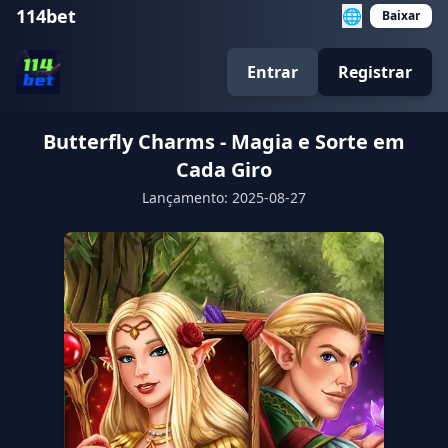
114bet
🌐
Baixar
Entrar
Registrar
Butterfly Charms - Magia e Sorte em
Cada Giro
Lançamento: 2025-08-27