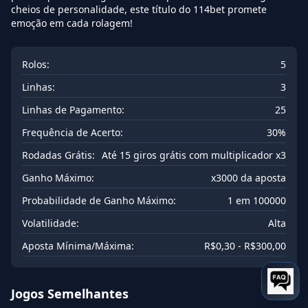
cheios de personalidade, este título do 114bet promete
emoção em cada rolagem!
Rolos:
5
Linhas:
3
Linhas de Pagamento:
25
Frequência de Acerto:
30%
Rodadas Grátis:
Até 15 giros grátis com multiplicador x3
Ganho Máximo:
x3000 da aposta
Probabilidade de Ganho Máximo:
1 em 100000
Volatilidade:
Alta
Aposta Mínima/Máxima:
R$0,30 - R$300,00
Jogos Semelhantes