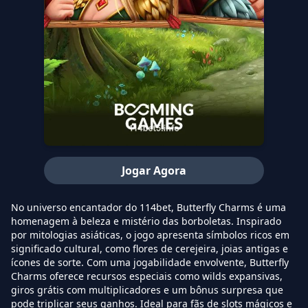
Jogar Agora
No universo encantador do 114bet, Butterfly Charms é uma
homenagem à beleza e mistério das borboletas. Inspirado
por mitologias asiáticas, o jogo apresenta símbolos ricos em
significado cultural, como flores de cerejeira, joias antigas e
ícones de sorte. Com uma jogabilidade envolvente, Butterfly
Charms oferece recursos especiais como wilds expansivas,
giros grátis com multiplicadores e um bônus surpresa que
pode triplicar seus ganhos. Ideal para fãs de slots mágicos e