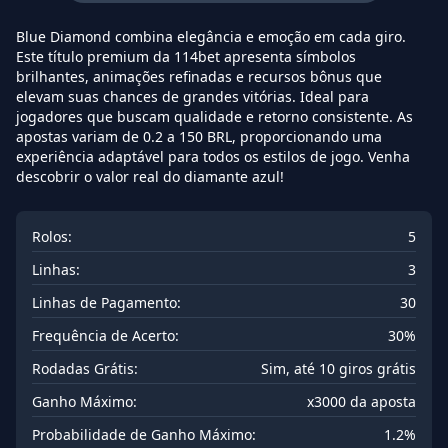
Blue Diamond combina elegância e emoção em cada giro.
Este título premium da 114bet apresenta símbolos
brilhantes, animações refinadas e recursos bônus que
elevam suas chances de grandes vitórias. Ideal para
jogadores que buscam qualidade e retorno consistente. As
apostas variam de 0.2 a 150 BRL, proporcionando uma
experiência adaptável para todos os estilos de jogo. Venha
descobrir o valor real do diamante azul!
Rolos:
5
Linhas:
3
Linhas de Pagamento:
30
Frequência de Acerto:
30%
Rodadas Grátis:
Sim, até 10 giros grátis
Ganho Máximo:
x3000 da aposta
Probabilidade de Ganho Máximo:
1.2%