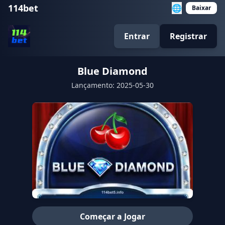
114bet
🌐
Baixar
Entrar
Registrar
Blue Diamond
Lançamento: 2025-05-30
Começar a Jogar