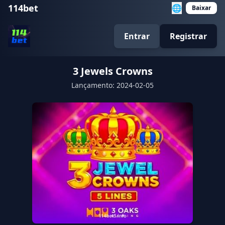
114bet
🌐
Baixar
Entrar
Registrar
3 Jewels Crowns
Lançamento: 2024-02-05